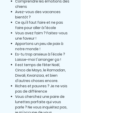
Comprendre les émotions des
chiens
Avez-vous des vacances
bientôt ?
Ce qu'il faut faire et ne pas
faire pour aller à l'école
Vous avez faim ? Faites-vous
une faveur !
Apportons un peu de paix à
notre monde !
Es-tu trop anxieux à l'école ?
Laisse-moi t'arranger ça !
Il est temps de fêter Noël,
Cinco de Mayo, le Ramadan,
Diwali, Kwanzaa, et bien
d'autres choses encore.
Riches et pauvres ? Je ne vois
pas de différence
Vous cherchez une paire de
lunettes parfaite qui vous
parle ? Ne vous inquiétez pas,
je m'occupe de vous.