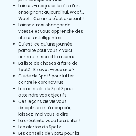
Laissez-moi jouer le rôle d'un
enseignant aujourd'hui. Woof...
Woof... Comme c'est excitant !
Laissez-moi changer de
vitesse et vous apprendre des
choses intelligentes.
Qu'est-ce qu'une journée
parfaite pour vous ? Voici
comment serait la mienne
La liste de choses à faire de
SpotZ ! En avez-vous une ?
Guide de SpotZ pour lutter
contre le coronavirus
Les conseils de SpotZ pour
atteindre vos objectifs
Ces leçons de vie vous
disciplineront à coup sûr,
laissez-moi vous le dire !
La créativité vous fera briller !
Les alertes de Spotz
Les conseils de SpotZ pour la