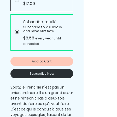
$17.09
Subscribe to VIKI
Subscribe to VIKI Books
and Save 50% Now
$8.55
every year until
canceled
Add to Cart
Subscribe Now
SpotZ le Frenchie n'est pas un
chien ordinaire. Il a un grand cœur
et ne réfléchit pas à deux fois
avant de faire ce qu'il veut faire.
C'est ce qui le conduit à tous ses
voyages espiègles, faisant de lui