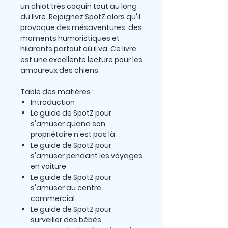
un chiot très coquin tout au long
du livre. Rejoignez SpotZ alors qu'il
provoque des mésaventures, des
moments humoristiques et
hilarants partout où il va. Ce livre
est une excellente lecture pour les
amoureux des chiens.
Table des matières :
Introduction
Le guide de SpotZ pour
s'amuser quand son
propriétaire n'est pas là
Le guide de SpotZ pour
s'amuser pendant les voyages
en voiture
Le guide de SpotZ pour
s'amuser au centre
commercial
Le guide de SpotZ pour
surveiller des bébés