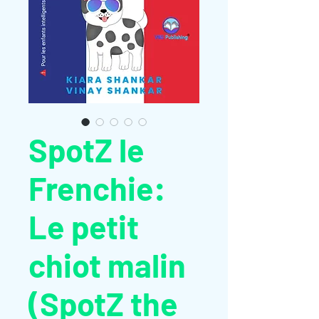
SpotZ le
Frenchie:
Le petit
chiot malin
(SpotZ the