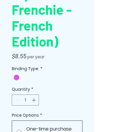
Frenchie -
French
Edition)
Price
$8.55
per year
Binding Type:
*
Quantity
*
Price Options
*
One-time purchase