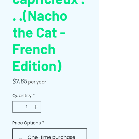
. .(Nacho
the Cat -
French
Edition)
Price
$7.65
per year
Quantity
*
Price Options
*
One-time purchase