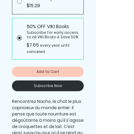
$15.29
50% OFF VIKI Books
Subscribe for early access
to all VIKI Books & Save 50%
$7.65
every year until
canceled
Add to Cart
Subscribe Now
Rencontrez Nacho, le chat le plus
capricieux du monde entier. Il
pense que toute nourriture est
dégoûtante à moins qu'il s'agisse
de croquettes et de lait. C’est
ainsi, jusqu’au jour où il se rend au