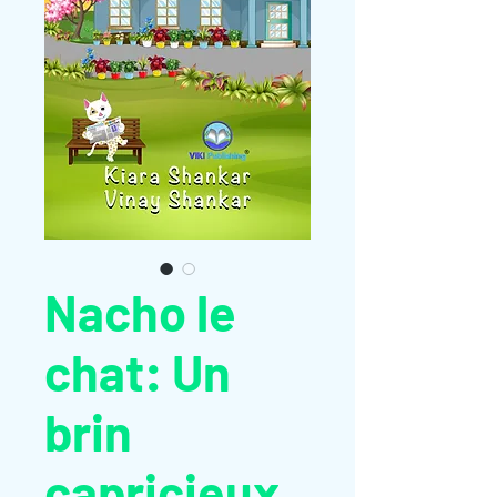
Nacho le
chat: Un
brin
capricieux .